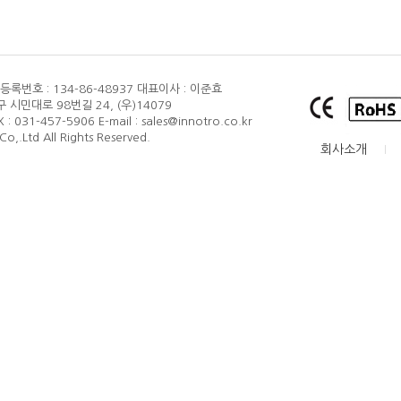
품질보증
록번호 : 134-86-48937
대표이사 : 이준효
 시민대로 98번길 24, (우)14079
X : 031-457-5906
E-mail : sales@innotro.co.kr
o,.Ltd All Rights Reserved.
회사소개