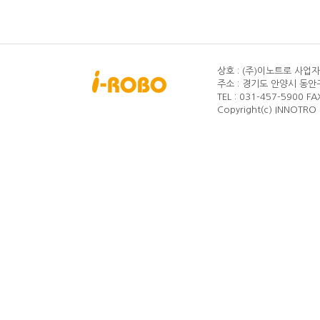
상호 : (주)이노트로
사업자등
주소 : 경기도 안양시 동안구
TEL : 031-457-5900
FA
Copyright(c) INNOTRO C