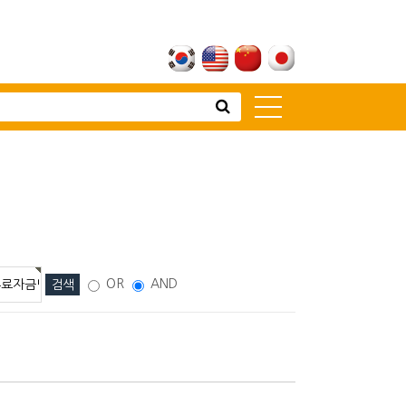
고객센터
뉴스 [주요소식]
신제품 소개
공지사항
고객상담
전시회 안내
OR
AND
대리점 전용