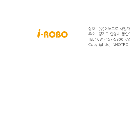
상호 : (주)이노트로
사업자등
주소 : 경기도 안양시 동안구
TEL : 031-457-5900
FA
Copyright(c) INNOTRO C