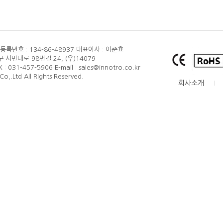
품질보증
록번호 : 134-86-48937
대표이사 : 이준효
 시민대로 98번길 24, (우)14079
X : 031-457-5906
E-mail : sales@innotro.co.kr
o,.Ltd All Rights Reserved.
회사소개