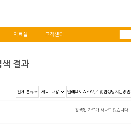
자료실
고객센터
전체메뉴
기술자료
자료실
적용분야
2D/3D DATA
색 결과
정도 및 측정방법
카달로그
취부방법
적용모터
제품별 구조 및 명칭
안전상의 주의 사항
직결형 조립 매뉴얼
검색된 자료가 하나도 없습니다.
병렬형 조립 매뉴얼
SUS COVER 교체 방법