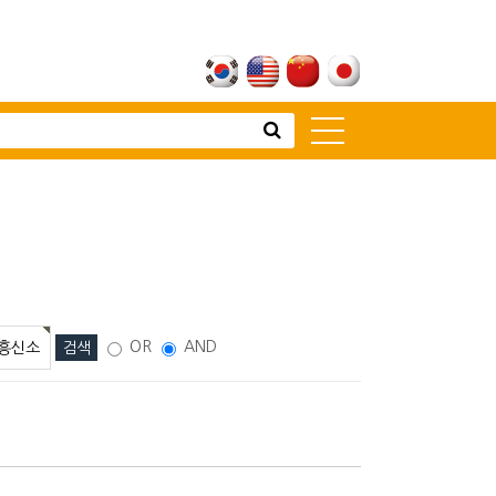
고객센터
뉴스 [주요소식]
신제품 소개
공지사항
고객상담
전시회 안내
OR
AND
대리점 전용