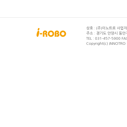
상호 : (주)이노트로
사업자등
주소 : 경기도 안양시 동안구
TEL : 031-457-5900
FA
Copyright(c) INNOTRO C