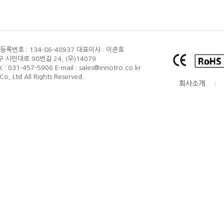
품질보증
록번호 : 134-86-48937
대표이사 : 이준효
 시민대로 98번길 24, (우)14079
X : 031-457-5906
E-mail : sales@innotro.co.kr
o,.Ltd All Rights Reserved.
회사소개