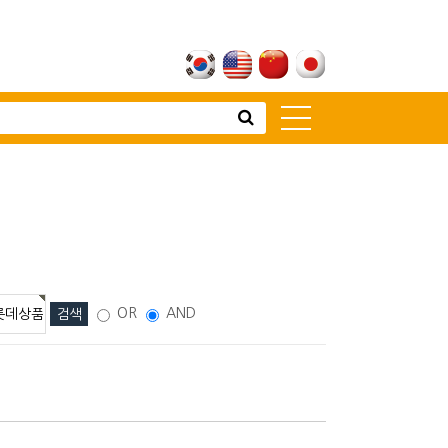
고객센터
뉴스 [주요소식]
신제품 소개
공지사항
고객상담
전시회 안내
OR
AND
대리점 전용