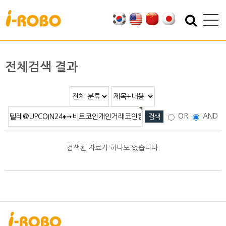
기업소개
제품소개
인사말
SAN
전체검색 결과
인증
PSA
특허
PBA
오시는 길
EBA
OR
AND
SEBA
ERA
검색된 자료가 하나도 없습니다.
SAS
PLA
기술자료
자료실
적용분야
2D/3D DATA