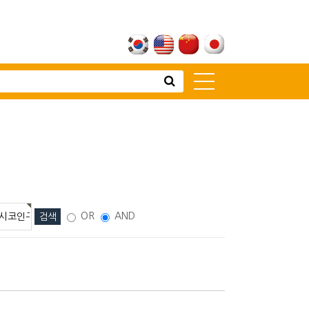
고객센터
뉴스 [주요소식]
신제품 소개
공지사항
고객상담
전시회 안내
OR
AND
대리점 전용