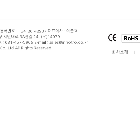
품질보증
록번호 : 134-86-48937
대표이사 : 이준효
 시민대로 98번길 24, (우)14079
X : 031-457-5906
E-mail : sales@innotro.co.kr
o,.Ltd All Rights Reserved.
회사소개