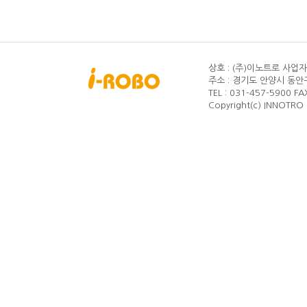
상호 : (주)이노트로
사업자등
주소 : 경기도 안양시 동안구
TEL : 031-457-5900
FA
Copyright(c) INNOTRO C