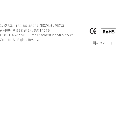
품질보증
록번호 : 134-86-48937
대표이사 : 이준효
 시민대로 98번길 24, (우)14079
X : 031-457-5906
E-mail : sales@innotro.co.kr
o,.Ltd All Rights Reserved.
회사소개