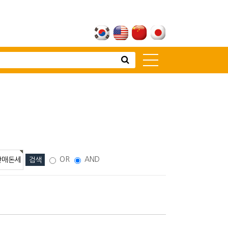
고객센터
뉴스 [주요소식]
신제품 소개
공지사항
고객상담
전시회 안내
OR
AND
대리점 전용