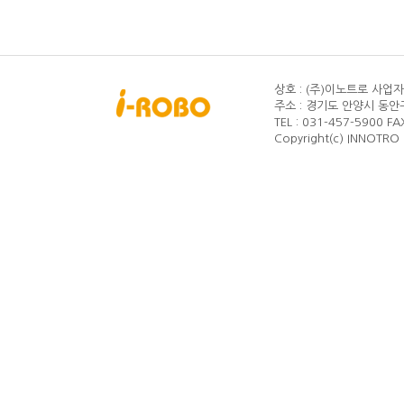
상호 : (주)이노트로
사업자등
주소 : 경기도 안양시 동안구
TEL : 031-457-5900
FA
Copyright(c) INNOTRO C